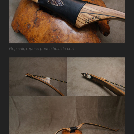
Grip cuir, repose pouce bois de cerf