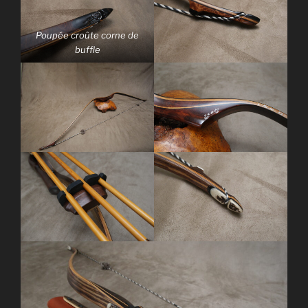
Poupée croûte corne de
buffle