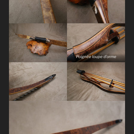
Poignée loupe d’orme