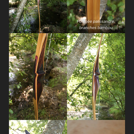
Poignée palissandre,
branches bambou