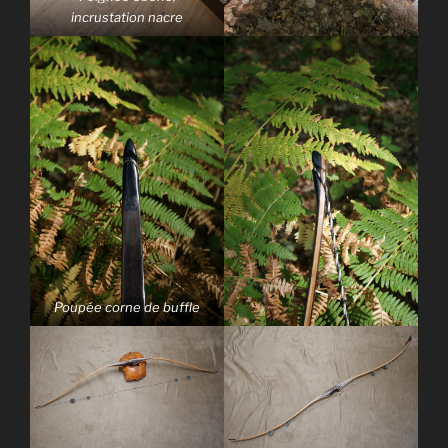
incrustation nacre
Poupée corne de buffle